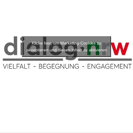
Klicke hier, um Marketing-Cookies zu
akzeptieren und diesen Inhalt zu aktivieren