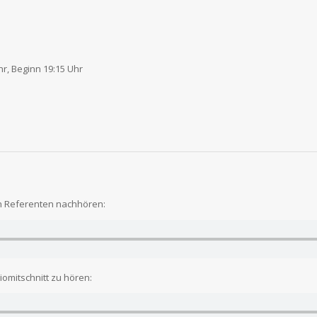
r, Beginn 19:15 Uhr
en Referenten nachhören:
iomitschnitt zu hören: