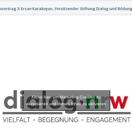
vortrag 3: Ercan Karakoyun, Vorsitzender Stiftung Dialog und Bildung
Klicke hier, um Marketing-Cookies zu
akzeptieren und diesen Inhalt zu aktivieren