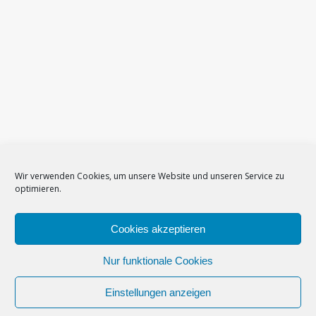
Wir verwenden Cookies, um unsere Website und unseren Service zu
optimieren.
Cookies akzeptieren
Impressum
–
Datenschutzerklärung
–
Cookie-Richtlinie (EU)
–
Nur funktionale Cookies
Newsletter
Einstellungen anzeigen