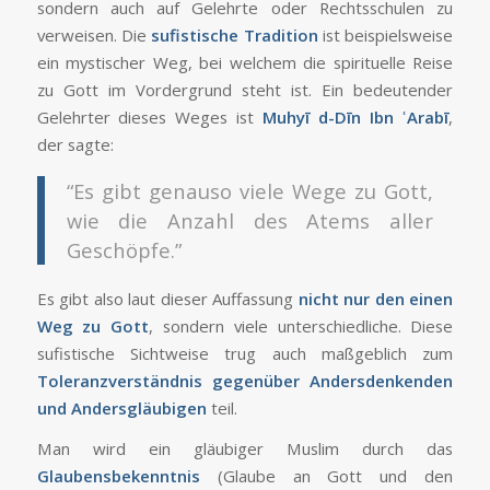
sondern auch auf Gelehrte oder Rechtsschulen zu
verweisen. Die
sufistische Tradition
ist beispielsweise
ein mystischer Weg, bei welchem die spirituelle Reise
zu Gott im Vordergrund steht ist. Ein bedeutender
Gelehrter dieses Weges ist
Muhyī d-Dīn Ibn ʿArabī
,
der sagte:
“Es gibt genauso viele Wege zu Gott,
wie die Anzahl des Atems aller
Geschöpfe.”
Es gibt also laut dieser Auffassung
nicht nur den einen
Weg zu Gott
, sondern viele unterschiedliche. Diese
sufistische Sichtweise trug auch maßgeblich zum
Toleranzverständnis gegenüber Andersdenkenden
und Andersgläubigen
teil.
Man wird ein gläubiger Muslim durch das
Glaubensbekenntnis
(Glaube an Gott und den