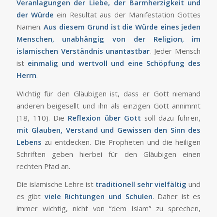
Veranlagungen der Liebe, der Barmherzigkeit und
der Würde
ein Resultat aus der Manifestation Gottes
Namen.
Aus diesem Grund ist die Würde eines jeden
Menschen, unabhängig von der Religion, im
islamischen Verständnis unantastbar
. Jeder Mensch
ist
einmalig und wertvoll und eine Schöpfung des
Herrn
.
Wichtig für den Gläubigen ist, dass er Gott niemand
anderen beigesellt und ihn als einzigen Gott annimmt
(18, 110). Die
Reflexion über Gott
soll dazu führen,
mit Glauben, Verstand und Gewissen den Sinn des
Lebens
zu entdecken. Die Propheten und die heiligen
Schriften geben hierbei für den Gläubigen einen
rechten Pfad an.
Die islamische Lehre ist
traditionell sehr vielfältig
und
es gibt
viele Richtungen und Schulen
. Daher ist es
immer wichtig, nicht von “dem Islam” zu sprechen,