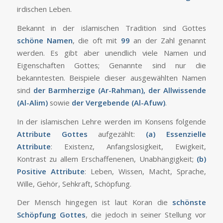
irdischen Leben.
Bekannt in der islamischen Tradition sind Gottes
schöne Namen
, die oft mit
99
an der Zahl genannt
werden. Es gibt aber unendlich viele Namen und
Eigenschaften Gottes; Genannte sind nur die
bekanntesten. Beispiele dieser ausgewählten Namen
sind
der Barmherzige (Ar-Rahman), der Allwissende
(Al-Alim)
sowie
der Vergebende (Al-Afuw)
.
In der islamischen Lehre werden im Konsens folgende
Attribute Gottes
aufgezählt:
(a)
Essenzielle
Attribute
: Existenz, Anfangslosigkeit, Ewigkeit,
Kontrast zu allem Erschaffenenen, Unabhängigkeit;
(b)
Positive Attribute
: Leben, Wissen, Macht, Sprache,
Wille, Gehör, Sehkraft, Schöpfung.
Der Mensch hingegen ist laut Koran die
schönste
Schöpfung Gottes
, die jedoch in seiner Stellung vor