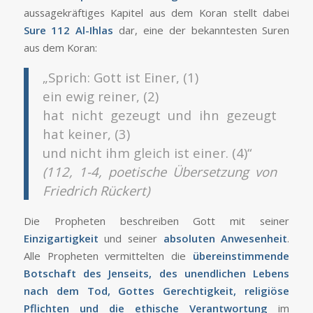
aussagekräftiges Kapitel aus dem Koran stellt dabei
Sure 112 Al-Ihlas
dar, eine der bekanntesten Suren
aus dem Koran:
„Sprich: Gott ist Einer, (1)
ein ewig reiner, (2)
hat nicht gezeugt und ihn gezeugt
hat keiner, (3)
und nicht ihm gleich ist einer. (4)“
(112, 1-4, poetische Übersetzung von
Friedrich Rückert)
Die Propheten beschreiben Gott mit seiner
Einzigartigkeit
und seiner
absoluten Anwesenheit
.
Alle Propheten vermittelten die
übereinstimmende
Botschaft des Jenseits, des unendlichen Lebens
nach dem Tod, Gottes Gerechtigkeit, religiöse
Pflichten und die ethische Verantwortung
im