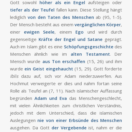
Gott sowohl
höher als ein Engel
aufsteigen oder
tiefer als der Teufel
fallen kann. Diese Stellung hängt
lediglich
von den Taten des Menschen
ab (95, 1-5).
Der Mensch besteht aus einem
vergänglichen Körper
,
einer
ewigen Seele
, einem
Ego
und wird durch
gegenseitige
Kräfte der Engel und Satane
geprägt.
Auch im Islam gibt es eine
Schöpfungsgeschichte
des
Menschen ähnlich wie im
alten Testament
. Der
Mensch wurde
aus Ton erschaffen
(15, 26) und ihm
wurde
ein Geist eingehaucht
(15, 29). Gott forderte
Iblis
dazu auf, sich vor Adam niederzuwerfen. Aus
Hochmut verweigerte er dies und nahm fortan seine
Rolle als Teufel an (7, 11). Nach islamischer Auffassung
begründen
Adam und Eva
das Menschengeschlecht,
mit vielen Ähnlichkeiten zum christlichen Verständnis,
jedoch mit dem Unterschied, dass die islamischen
Auslegungen
nie von einer Erbsünde des Menschen
ausgehen. Da Gott
der Vergebende
ist, nahm er die