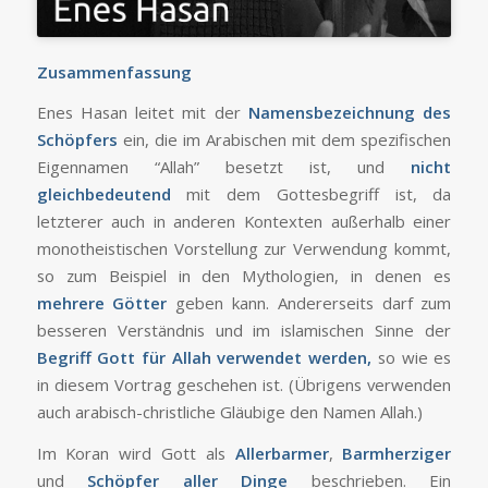
Zusammenfassung
Enes Hasan leitet mit der
Namensbezeichnung des
Schöpfers
ein, die im Arabischen mit dem spezifischen
Eigennamen “Allah” besetzt ist, und
nicht
gleichbedeutend
mit dem Gottesbegriff ist, da
letzterer auch in anderen Kontexten außerhalb einer
monotheistischen Vorstellung zur Verwendung kommt,
so zum Beispiel in den Mythologien, in denen es
mehrere Götter
geben kann. Andererseits darf zum
besseren Verständnis und im islamischen Sinne der
Begriff Gott für Allah verwendet werden,
so wie es
in diesem Vortrag geschehen ist. (Übrigens verwenden
auch arabisch-christliche Gläubige den Namen Allah.)
Im Koran wird Gott als
Allerbarmer
,
Barmherziger
und
Schöpfer aller Dinge
beschrieben. Ein