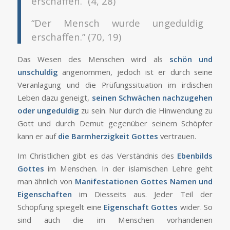
erschaffen.” (4, 28)
“Der Mensch wurde ungeduldig
erschaffen.” (70, 19)
Das Wesen des Menschen wird als
schön und
unschuldig
angenommen, jedoch ist er durch seine
Veranlagung und die Prüfungssituation im irdischen
Leben dazu geneigt,
seinen Schwächen nachzugehen
oder ungeduldig
zu sein. Nur durch die Hinwendung zu
Gott und durch Demut gegenüber seinem Schöpfer
kann er auf
die Barmherzigkeit Gottes
vertrauen.
Im Christlichen gibt es das Verständnis des
Ebenbilds
Gottes
im Menschen. In der islamischen Lehre geht
man ähnlich von
Manifestationen Gottes Namen und
Eigenschaften
im Diesseits aus. Jeder Teil der
Schöpfung spiegelt eine
Eigenschaft Gottes
wider. So
sind auch die im Menschen vorhandenen