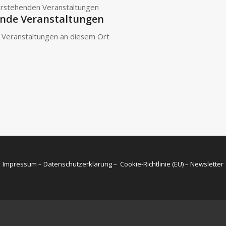
orstehenden Veranstaltungen
de Veranstaltungen
 Veranstaltungen an diesem Ort
Impressum
–
Datenschutzerklärung
–
Cookie-Richtlinie (EU)
–
Newsletter