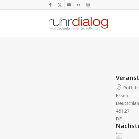
Veranst
Rottstr
Essen
Deutschla
45127
DE
Nächst