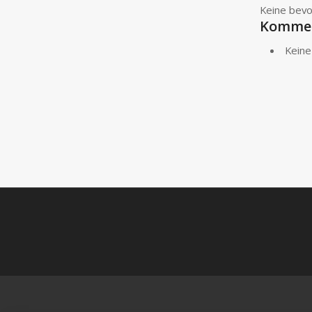
Keine bev
Kommen
Keine