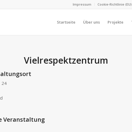
Impressum
Cookie-Richtlinie (EU)
Startseite
Über uns
Projekte
Vielrespektzentrum
altungsort
. 24
nd
e Veranstaltung