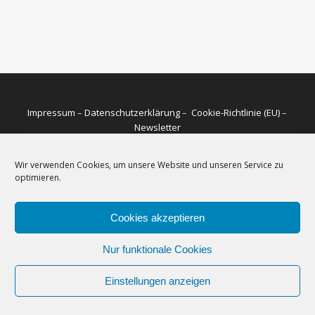
Impressum
–
Datenschutzerklärung
–
Cookie-Richtlinie (EU)
–
Newsletter
Wir verwenden Cookies, um unsere Website und unseren Service zu
optimieren.
Cookies akzeptieren
Nur funktionale Cookies
Einstellungen anzeigen