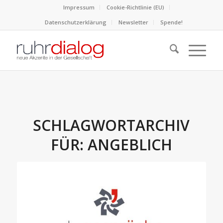
Impressum
Cookie-Richtlinie (EU)
Datenschutzerklärung
Newsletter
Spende!
SCHLAGWORTARCHIV
FÜR:
ANGEBLICH