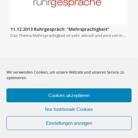
11.12.2013 Ruhrgespräch: “Mehrsprachigkeit”
Das Thema Mehrsprachigkeit ist sehr aktuell und wird viel in…
Wir verwenden Cookies, um unsere Website und unseren Service zu
optimieren.
Impressum
–
Datenschutzerklärung
–
Cookie-Richtlinie (EU)
–
Cookies akzeptieren
Newsletter
Nur funktionale Cookies
Einstellungen anzeigen