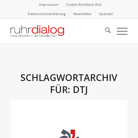
Impressum
Cookie-Richtlinie (EU)
Datenschutzerklärung
Newsletter
Spende!
SCHLAGWORTARCHIV
FÜR:
DTJ