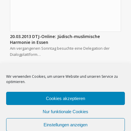
20.03.2013 DTJ-Online: Jüdisch-muslimische
Harmonie in Essen
Am vergangenen Sonntag besuchte eine Delegation der
Dialogplattform…
Wir verwenden Cookies, um unsere Website und unseren Service zu
optimieren.
Cookies akzeptieren
Impressum
–
Datenschutzerklärung
–
Cookie-Richtlinie (EU)
–
Nur funktionale Cookies
Newsletter
Einstellungen anzeigen