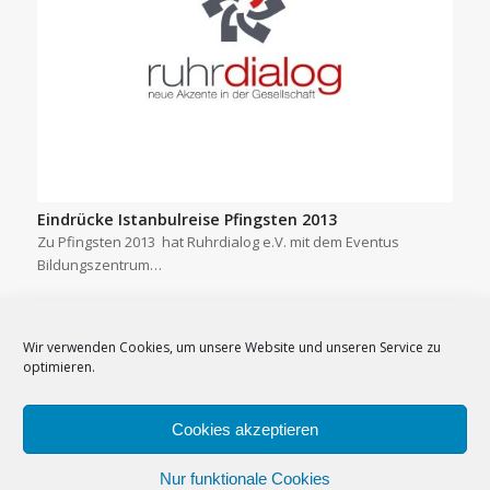
Eindrücke Istanbulreise Pfingsten 2013
Zu Pfingsten 2013 hat Ruhrdialog e.V. mit dem Eventus
Bildungszentrum…
Wir verwenden Cookies, um unsere Website und unseren Service zu
optimieren.
Cookies akzeptieren
Impressum
–
Datenschutzerklärung
–
Cookie-Richtlinie (EU)
–
Nur funktionale Cookies
Newsletter