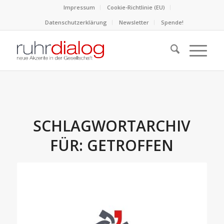
Impressum
Cookie-Richtlinie (EU)
Datenschutzerklärung
Newsletter
Spende!
SCHLAGWORTARCHIV
FÜR:
GETROFFEN