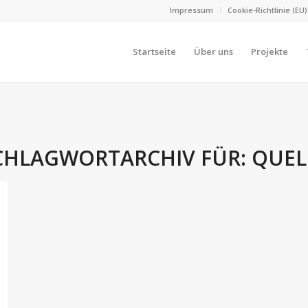
Impressum
Cookie-Richtlinie (EU)
Startseite
Über uns
Projekte
CHLAGWORTARCHIV FÜR:
QUEL