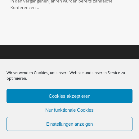
In den vergangenen Jahren wurden bereits zahlreiche
Konferenzen…
Impressum
–
Datenschutzerklärung
–
Cookie-Richtlinie (EU)
–
Newsletter
Wir verwenden Cookies, um unsere Website und unseren Service zu
optimieren.
Cookies akzeptieren
Nur funktionale Cookies
Einstellungen anzeigen