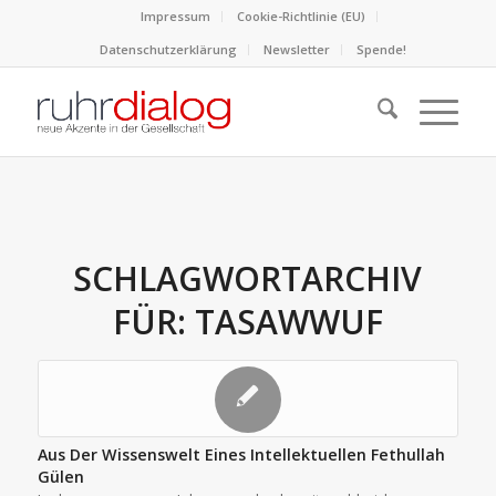
Impressum
Cookie-Richtlinie (EU)
Datenschutzerklärung
Newsletter
Spende!
SCHLAGWORTARCHIV
FÜR:
TASAWWUF
Aus Der Wissenswelt Eines Intellektuellen Fethullah
Gülen