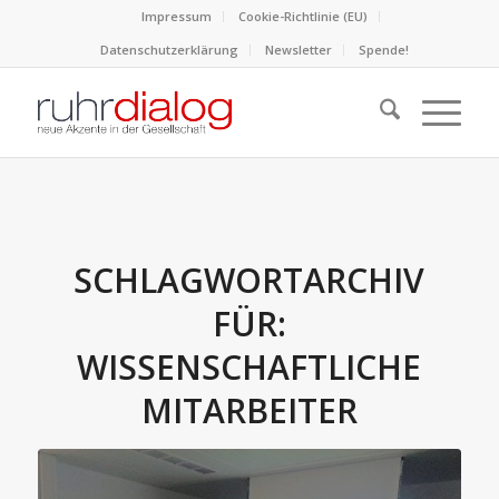
Impressum
Cookie-Richtlinie (EU)
Datenschutzerklärung
Newsletter
Spende!
SCHLAGWORTARCHIV
FÜR:
WISSENSCHAFTLICHE
MITARBEITER