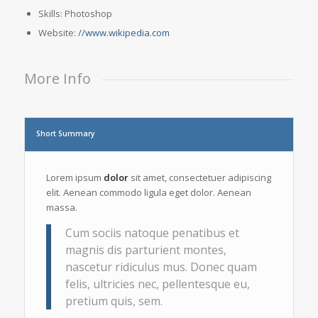
Skills: Photoshop
Website:
//www.wikipedia.com
More Info
Short Summary
Lorem ipsum
dolor
sit amet, consectetuer adipiscing
elit. Aenean commodo ligula eget dolor. Aenean
massa.
Cum sociis natoque penatibus et
magnis dis parturient montes,
nascetur ridiculus mus. Donec quam
felis, ultricies nec, pellentesque eu,
pretium quis, sem.