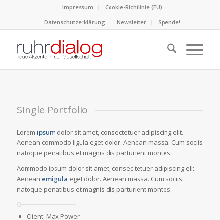
Impressum
Cookie-Richtlinie (EU)
Datenschutzerklärung
Newsletter
Spende!
1
2
3
Single Portfolio
Lorem
ipsum
dolor sit amet, consectetuer adipiscing elit.
Aenean commodo ligula eget dolor. Aenean massa. Cum sociis
natoque penatibus et magnis dis parturient montes.
Aommodo ipsum dolor sit amet, consec tetuer adipiscing elit.
Aenean
emigula
eget dolor. Aenean massa. Cum sociis
natoque penatibus et magnis dis parturient montes.
Client: Max Power