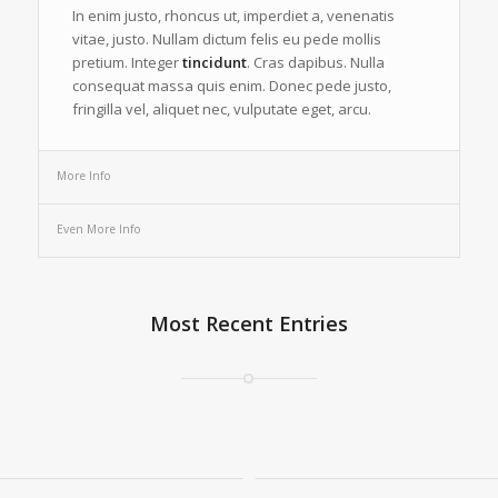
In enim justo, rhoncus ut, imperdiet a, venenatis
vitae, justo. Nullam dictum felis eu pede mollis
pretium. Integer
tincidunt
. Cras dapibus. Nulla
consequat massa quis enim. Donec pede justo,
fringilla vel, aliquet nec, vulputate eget, arcu.
More Info
Even More Info
Most Recent Entries