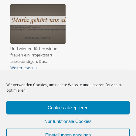
Und wieder dürfen wir uns
freuen ein Projektstart
anzukündigen: Das…
Weiterlesen
Wir verwenden Cookies, um unsere Website und unseren Service zu
optimieren.
Cookies akzeptieren
Impressum
–
Datenschutzerklärung
–
Cookie-Richtlinie (EU)
–
Nur funktionale Cookies
Newsletter
Einstellungen anzeigen