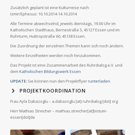
Zusätzlich geplant ist eine Kulturreise nach
Izmir/Ephesus: 10.10.2014-14.10.2014
Alle Termine abwechselnd, jeweils dienstags, 19.00 Uhr im
Katholischen Stadthaus, Bernestraße 5, 45127 Essen und im
Ruhrturm, Huttropstraße 60, 45138 Essen.
Die Zuordnung der einzelnen Themen kann sich noch ändern.
Weitere Einzelheiten werden noch hinzukommen.
Das Projekt ist eine Zusammenarbeit des Ruhrdialog e.V. und
dem
Katholischen Bildungswerk Essen
UPDATE:
Sie können nun den Projektflyer
runterladen
.
PROJEKTKOORDINATION
Frau Ayla Dabazoglu – a.dabazoglu [at] ruhrdialog [dot] org
Herr Mathias Streicher – mathias.streicher[at]bistum-
essen[dot]de